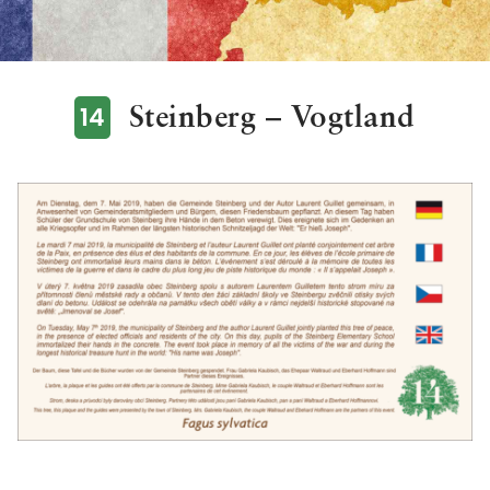
14
Steinberg – Vogtland