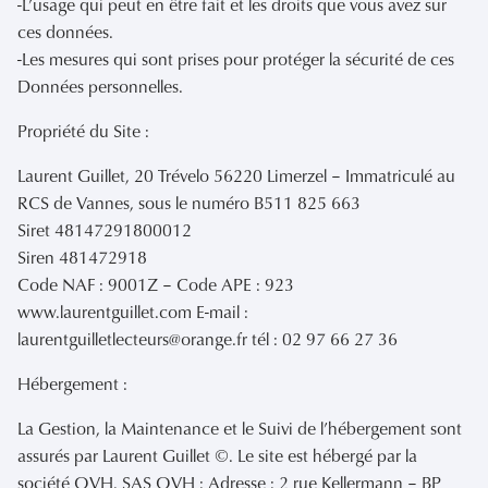
-L’usage qui peut en être fait et les droits que vous avez sur
ces données.
-Les mesures qui sont prises pour protéger la sécurité de ces
Données personnelles.
Propriété du Site :
Laurent Guillet, 20 Trévelo 56220 Limerzel – Immatriculé au
RCS de Vannes, sous le numéro B511 825 663
Siret 48147291800012
Siren 481472918
Code NAF : 9001Z – Code APE : 923
www.laurentguillet.com E-mail :
laurentguilletlecteurs@orange.fr tél : 02 97 66 27 36
Hébergement :
La Gestion, la Maintenance et le Suivi de l’hébergement sont
assurés par Laurent Guillet ©. Le site est hébergé par la
société OVH. SAS OVH : Adresse : 2 rue Kellermann – BP