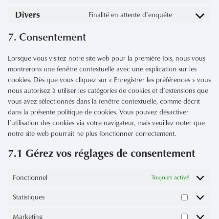
to
service
Divers
Finalité en attente d’enquête
Consent
matomo
to
service
7. Consentement
divers
Lorsque vous visitez notre site web pour la première fois, nous vous
montrerons une fenêtre contextuelle avec une explication sur les
cookies. Dès que vous cliquez sur « Enregistrer les préférences » vous
nous autorisez à utiliser les catégories de cookies et d’extensions que
vous avez sélectionnés dans la fenêtre contextuelle, comme décrit
dans la présente politique de cookies. Vous pouvez désactiver
l’utilisation des cookies via votre navigateur, mais veuillez noter que
notre site web pourrait ne plus fonctionner correctement.
7.1 Gérez vos réglages de consentement
Fonctionnel
Toujours activé
Statistiques
Statistique
Marketing