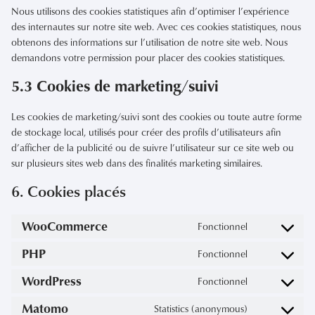
Nous utilisons des cookies statistiques afin d’optimiser l’expérience
des internautes sur notre site web. Avec ces cookies statistiques, nous
obtenons des informations sur l’utilisation de notre site web. Nous
demandons votre permission pour placer des cookies statistiques.
5.3 Cookies de marketing/suivi
Les cookies de marketing/suivi sont des cookies ou toute autre forme
de stockage local, utilisés pour créer des profils d’utilisateurs afin
d’afficher de la publicité ou de suivre l’utilisateur sur ce site web ou
sur plusieurs sites web dans des finalités marketing similaires.
6. Cookies placés
WooCommerce
Fonctionnel
Consent
to
service
PHP
Fonctionnel
Consent
woocommerc
to
service
WordPress
Fonctionnel
Consent
php
to
service
Matomo
Statistics (anonymous)
Consent
wordpress