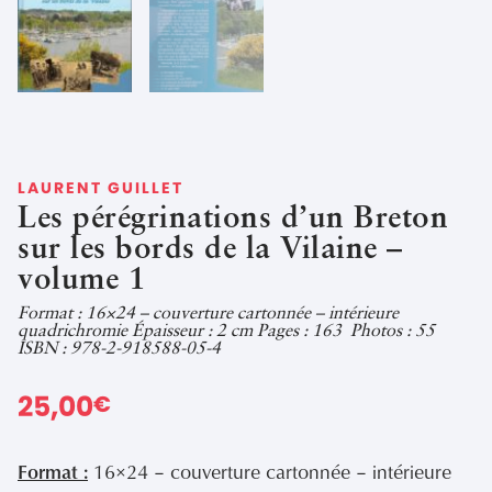
LAURENT GUILLET
Les pérégrinations d’un Breton
sur les bords de la Vilaine –
volume 1
Format : 16×24 – couverture cartonnée – intérieure
quadrichromie Épaisseur : 2 cm Pages : 163 Photos : 55
ISBN : 978-2-918588-05-4
25,00
€
Format :
16×24 – couverture cartonnée – intérieure