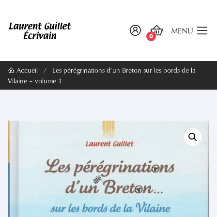
MENU
0
Accueil
/
Les pérégrinations d’un Breton sur les bords de la
Vilaine – volume 1