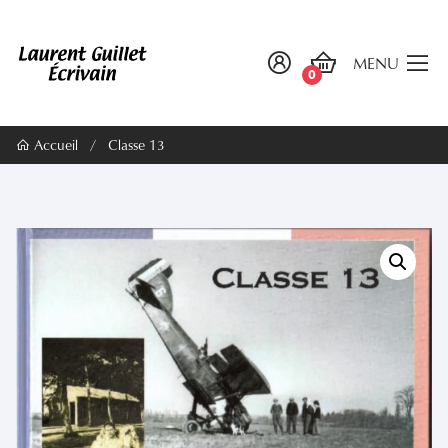
MENU
0
Accueil
/
Classe 13