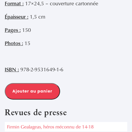
Format :
17×24,5 – couverture cartonnée
Épaisseur :
1,5 cm
Pages :
150
Photos :
15
ISBN :
978-2-9531649-1-6
Ajouter au panier
Revues de presse
Firmin Gealageas, héros méconnu de 14-18