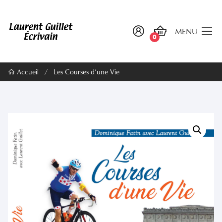
MENU
0
Accueil
/
Les Courses d’une Vie